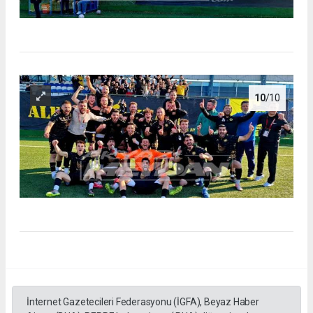
10
/10
İnternet Gazetecileri Federasyonu (İGFA), Beyaz Haber