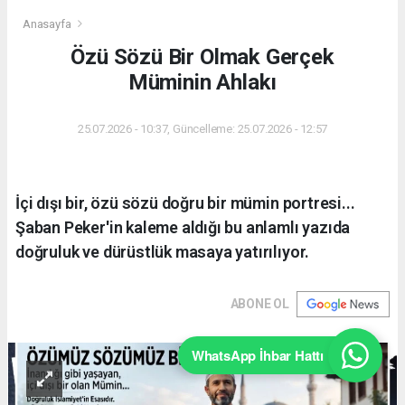
Anasayfa
Özü Sözü Bir Olmak Gerçek
Müminin Ahlakı
25.07.2026 - 10:37, Güncelleme: 25.07.2026 - 12:57
İçi dışı bir, özü sözü doğru bir mümin portresi...
Şaban Peker'in kaleme aldığı bu anlamlı yazıda
doğruluk ve dürüstlük masaya yatırılıyor.
ABONE OL
WhatsApp İhbar Hattı