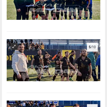
5
/10