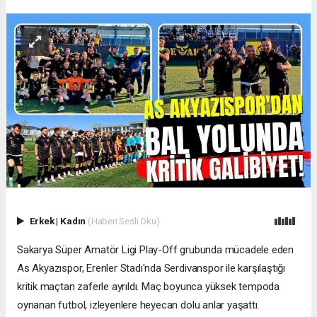
Erkek
|
Kadın
(Haberi Sesli Oku)
Sakarya Süper Amatör Ligi Play-Off grubunda mücadele eden
As Akyazıspor, Erenler Stadı'nda Serdivanspor ile karşılaştığı
kritik maçtan zaferle ayrıldı. Maç boyunca yüksek tempoda
oynanan futbol, izleyenlere heyecan dolu anlar yaşattı.