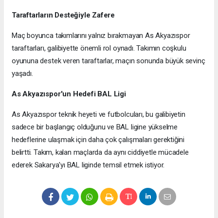
Taraftarların Desteğiyle Zafere
Maç boyunca takımlarını yalnız bırakmayan As Akyazıspor
taraftarları, galibiyette önemli rol oynadı. Takımın coşkulu
oyununa destek veren taraftarlar, maçın sonunda büyük sevinç
yaşadı.
As Akyazıspor'un Hedefi BAL Ligi
As Akyazıspor teknik heyeti ve futbolcuları, bu galibiyetin
sadece bir başlangıç olduğunu ve BAL ligine yükselme
hedeflerine ulaşmak için daha çok çalışmaları gerektiğini
belirtti. Takım, kalan maçlarda da aynı ciddiyetle mücadele
ederek Sakarya'yı BAL liginde temsil etmek istiyor.