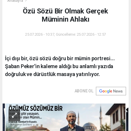
Anasayfa
Özü Sözü Bir Olmak Gerçek
Müminin Ahlakı
25.07.2026 - 10:37, Güncelleme: 25.07.2026 - 12:57
İçi dışı bir, özü sözü doğru bir mümin portresi...
Şaban Peker'in kaleme aldığı bu anlamlı yazıda
doğruluk ve dürüstlük masaya yatırılıyor.
ABONE OL