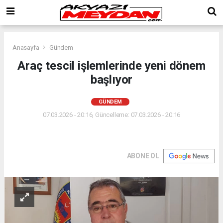
Anasayfa
Gündem
Araç tescil işlemlerinde yeni dönem
başlıyor
GÜNDEM
07.03.2026 - 20:16, Güncelleme: 07.03.2026 - 20:16
ABONE OL