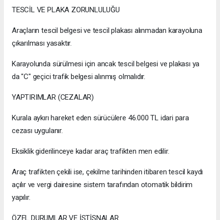
TESCİL VE PLAKA ZORUNLULUĞU
Araçların tescil belgesi ve tescil plakası alınmadan karayoluna
çıkarılması yasaktır.
Karayolunda sürülmesi için ancak tescil belgesi ve plakası ya
da "C" geçici trafik belgesi alınmış olmalıdır.
YAPTIRIMLAR (CEZALAR)
Kurala aykırı hareket eden sürücülere 46.000 TL idari para
cezası uygulanır.
Eksiklik giderilinceye kadar araç trafikten men edilir.
Araç trafikten çekili ise, çekilme tarihinden itibaren tescil kaydı
açılır ve vergi dairesine sistem tarafından otomatik bildirim
yapılır.
ÖZEL DURUMLAR VE İSTİSNALAR