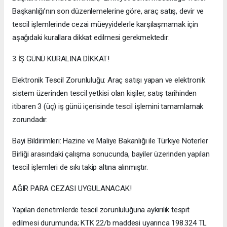
Başkanlığı’nın son düzenlemelerine göre, araç satış, devir ve
tescil işlemlerinde cezai müeyyidelerle karşılaşmamak için
aşağıdaki kurallara dikkat edilmesi gerekmektedir:
3 İŞ GÜNÜ KURALINA DİKKAT!
Elektronik Tescil Zorunluluğu: Araç satışı yapan ve elektronik
sistem üzerinden tescil yetkisi olan kişiler, satış tarihinden
itibaren 3 (üç) iş günü içerisinde tescil işlemini tamamlamak
zorundadır.
Bayi Bildirimleri: Hazine ve Maliye Bakanlığı ile Türkiye Noterler
Birliği arasındaki çalışma sonucunda, bayiler üzerinden yapılan
tescil işlemleri de sıkı takip altına alınmıştır.
AĞIR PARA CEZASI UYGULANACAK!
Yapılan denetimlerde tescil zorunluluğuna aykırılık tespit
edilmesi durumunda; KTK 22/b maddesi uyarınca 198.324 TL