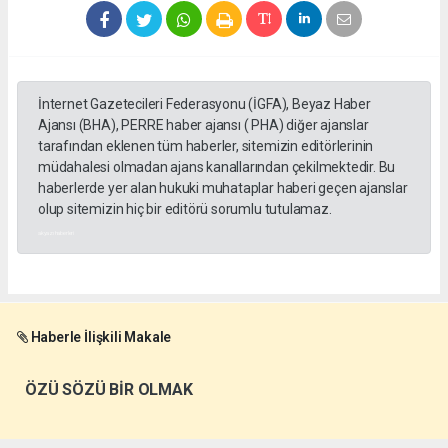
İnternet Gazetecileri Federasyonu (İGFA), Beyaz Haber
Ajansı (BHA), PERRE haber ajansı ( PHA) diğer ajanslar
tarafından eklenen tüm haberler, sitemizin editörlerinin
müdahalesi olmadan ajans kanallarından çekilmektedir. Bu
haberlerde yer alan hukuki muhataplar haberi geçen ajanslar
olup sitemizin hiç bir editörü sorumlu tutulamaz.
akyazı haberleri
Haberle İlişkili Makale
ÖZÜ SÖZÜ BİR OLMAK