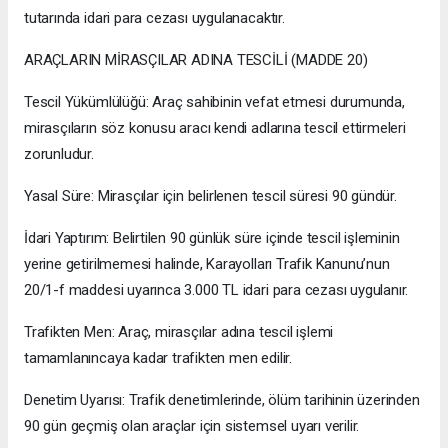
tutarında idari para cezası uygulanacaktır.
ARAÇLARIN MİRASÇILAR ADINA TESCİLİ (MADDE 20)
Tescil Yükümlülüğü: Araç sahibinin vefat etmesi durumunda,
mirasçıların söz konusu aracı kendi adlarına tescil ettirmeleri
zorunludur.
Yasal Süre: Mirasçılar için belirlenen tescil süresi 90 gündür.
İdari Yaptırım: Belirtilen 90 günlük süre içinde tescil işleminin
yerine getirilmemesi halinde, Karayolları Trafik Kanunu’nun
20/1-f maddesi uyarınca 3.000 TL idari para cezası uygulanır.
Trafikten Men: Araç, mirasçılar adına tescil işlemi
tamamlanıncaya kadar trafikten men edilir.
Denetim Uyarısı: Trafik denetimlerinde, ölüm tarihinin üzerinden
90 gün geçmiş olan araçlar için sistemsel uyarı verilir.