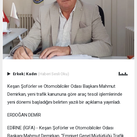
Erkek
|
Kadın
(Haberi Sesli Oku)
Keşan Şoförler ve Otomobilciler Odası Başkanı Mahmut
Demirkan, yeni trafik kanununa göre araç tescil işlemlerinde
yeni dönemi başladığını belirten yazılı bir açıklama yayınladı.
ERDOĞAN DEMİR
EDİRNE (İGFA) - Keşan Şoförler ve Otomobilciler Odası
Başkanı Mahmut Demirkan, “Emniyet Genel Müdürlüğü Trafik