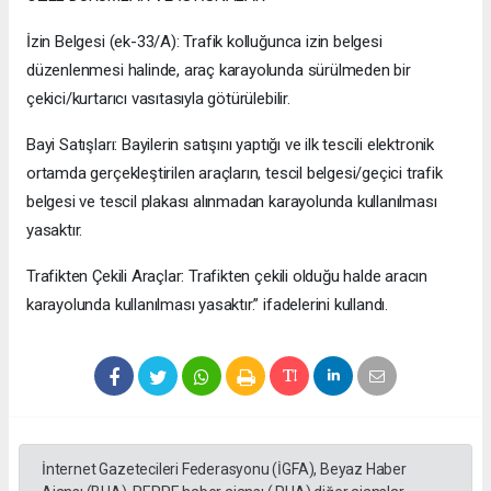
İzin Belgesi (ek-33/A): Trafik kolluğunca izin belgesi
düzenlenmesi halinde, araç karayolunda sürülmeden bir
çekici/kurtarıcı vasıtasıyla götürülebilir.
Bayi Satışları: Bayilerin satışını yaptığı ve ilk tescili elektronik
ortamda gerçekleştirilen araçların, tescil belgesi/geçici trafik
belgesi ve tescil plakası alınmadan karayolunda kullanılması
yasaktır.
Trafikten Çekili Araçlar: Trafikten çekili olduğu halde aracın
karayolunda kullanılması yasaktır.” ifadelerini kullandı.
İnternet Gazetecileri Federasyonu (İGFA), Beyaz Haber