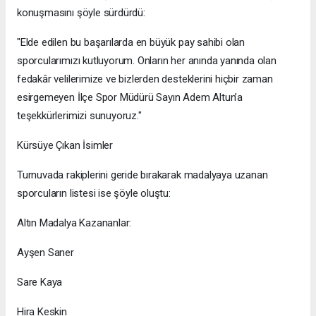
konuşmasını şöyle sürdürdü:
​"Elde edilen bu başarılarda en büyük pay sahibi olan
sporcularımızı kutluyorum. Onların her anında yanında olan
fedakâr velilerimize ve bizlerden desteklerini hiçbir zaman
esirgemeyen İlçe Spor Müdürü Sayın Adem Altun’a
teşekkürlerimizi sunuyoruz."
​Kürsüye Çıkan İsimler
​Turnuvada rakiplerini geride bırakarak madalyaya uzanan
sporcuların listesi ise şöyle oluştu:
​Altın Madalya Kazananlar:
​Ayşen Saner
​Sare Kaya
​Hira Keskin