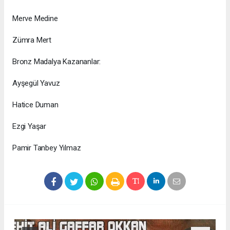
​Merve Medine
​Zümra Mert
​Bronz Madalya Kazananlar:
​Ayşegül Yavuz
​Hatice Duman
​Ezgi Yaşar
​Pamir Tanbey Yılmaz