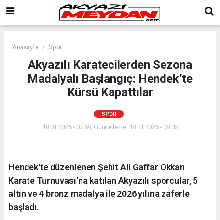
Anasayfa
Spor
Akyazılı Karatecilerden Sezona
Madalyalı Başlangıç: Hendek’te
Kürsü Kapattılar
SPOR
18.01.2026 - 07:59, Güncelleme: 18.01.2026 - 08:06
Hendek'te düzenlenen Şehit Ali Gaffar Okkan
Karate Turnuvası'na katılan Akyazılı sporcular, 5
altın ve 4 bronz madalya ile 2026 yılına zaferle
başladı.