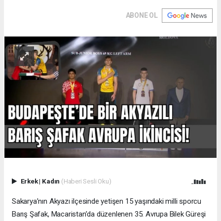
ABONE OL
Erkek
|
Kadın
(Haberi Sesli Oku)
Sakarya’nın Akyazı ilçesinde yetişen 15 yaşındaki milli sporcu
Barış Şafak, Macaristan’da düzenlenen 35. Avrupa Bilek Güreşi