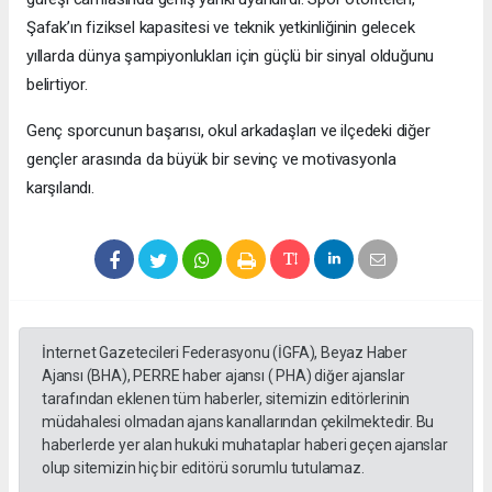
Şafak’ın fiziksel kapasitesi ve teknik yetkinliğinin gelecek
yıllarda dünya şampiyonlukları için güçlü bir sinyal olduğunu
belirtiyor.
Genç sporcunun başarısı, okul arkadaşları ve ilçedeki diğer
gençler arasında da büyük bir sevinç ve motivasyonla
karşılandı.
İnternet Gazetecileri Federasyonu (İGFA), Beyaz Haber
Ajansı (BHA), PERRE haber ajansı ( PHA) diğer ajanslar
tarafından eklenen tüm haberler, sitemizin editörlerinin
müdahalesi olmadan ajans kanallarından çekilmektedir. Bu
haberlerde yer alan hukuki muhataplar haberi geçen ajanslar
olup sitemizin hiç bir editörü sorumlu tutulamaz.