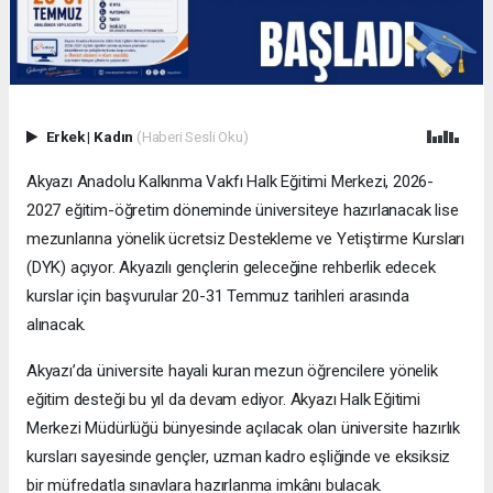
Erkek
|
Kadın
(Haberi Sesli Oku)
Akyazı Anadolu Kalkınma Vakfı Halk Eğitimi Merkezi, 2026-
2027 eğitim-öğretim döneminde üniversiteye hazırlanacak lise
mezunlarına yönelik ücretsiz Destekleme ve Yetiştirme Kursları
(DYK) açıyor. Akyazılı gençlerin geleceğine rehberlik edecek
kurslar için başvurular 20-31 Temmuz tarihleri arasında
alınacak.
Akyazı’da üniversite hayali kuran mezun öğrencilere yönelik
eğitim desteği bu yıl da devam ediyor. Akyazı Halk Eğitimi
Merkezi Müdürlüğü bünyesinde açılacak olan üniversite hazırlık
kursları sayesinde gençler, uzman kadro eşliğinde ve eksiksiz
bir müfredatla sınavlara hazırlanma imkânı bulacak.