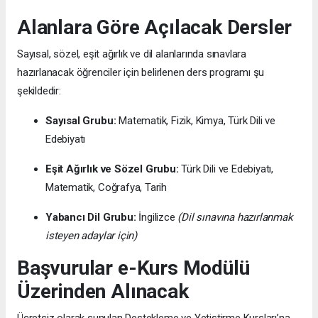
Alanlara Göre Açılacak Dersler
Sayısal, sözel, eşit ağırlık ve dil alanlarında sınavlara
hazırlanacak öğrenciler için belirlenen ders programı şu
şekildedir:
Sayısal Grubu:
Matematik, Fizik, Kimya, Türk Dili ve
Edebiyatı
Eşit Ağırlık ve Sözel Grubu:
Türk Dili ve Edebiyatı,
Matematik, Coğrafya, Tarih
Yabancı Dil Grubu:
İngilizce
(Dil sınavına hazırlanmak
isteyen adaylar için)
Başvurular e-Kurs Modülü
Üzerinden Alınacak