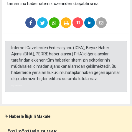
tamamına haber sitemiz üzerinden ulaşabilirsiniz.
İnternet Gazetecileri Federasyonu (İGFA), Beyaz Haber
Ajansı (BHA), PERRE haber ajansı ( PHA) diğer ajanslar
tarafından eklenen tüm haberler, sitemizin editörlerinin
müdahalesi olmadan ajans kanallarından çekilmektedir. Bu
haberlerde yer alan hukuki muhataplar haberi geçen ajanslar
olup sitemizin hiç bir editörü sorumlu tutulamaz.
akyazı haberleri
Haberle İlişkili Makale
ÖZÜ SÖZÜ BİR OLMAK