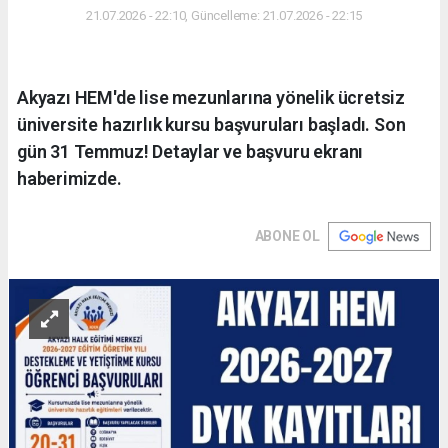
21.07.2026 - 22:10, Güncelleme: 21.07.2026 - 22:15
Akyazı HEM'de lise mezunlarına yönelik ücretsiz
üniversite hazırlık kursu başvuruları başladı. Son
gün 31 Temmuz! Detaylar ve başvuru ekranı
haberimizde.
ABONE OL