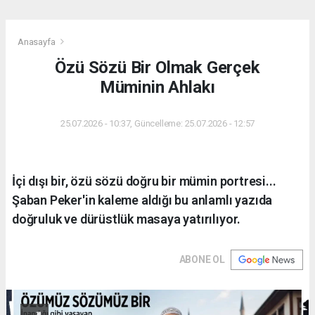
Anasayfa
Özü Sözü Bir Olmak Gerçek
Müminin Ahlakı
25.07.2026 - 10:37, Güncelleme: 25.07.2026 - 12:57
İçi dışı bir, özü sözü doğru bir mümin portresi...
Şaban Peker'in kaleme aldığı bu anlamlı yazıda
doğruluk ve dürüstlük masaya yatırılıyor.
ABONE OL