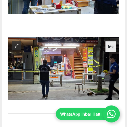
6
/6
WhatsApp İhbar Hattı