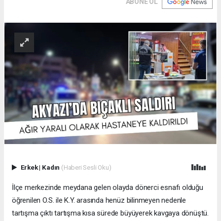
ABONE OL
Erkek
|
Kadın
(Haberi Sesli Oku)
İlçe merkezinde meydana gelen olayda dönerci esnafı olduğu
öğrenilen O.S. ile K.Y. arasında henüz bilinmeyen nedenle
tartışma çıktı tartışma kısa sürede büyüyerek kavgaya dönüştü.