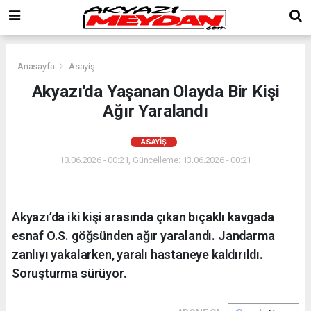
Anasayfa
Asayiş
Akyazı'da Yaşanan Olayda Bir Kişi
Ağır Yaralandı
ASAYIŞ
13.06.2026 - 00:21, Güncelleme: 13.06.2026 - 00:21
Akyazı’da iki kişi arasında çıkan bıçaklı kavgada
esnaf O.S. göğsünden ağır yaralandı. Jandarma
zanlıyı yakalarken, yaralı hastaneye kaldırıldı.
Soruşturma sürüyor.