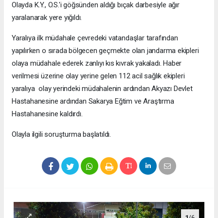
Olayda K.Y., O.S.'i göğsünden aldığı bıçak darbesiyle ağır
yaralanarak yere yığıldı.
Yaralıya ilk müdahale çevredeki vatandaşlar tarafından
yapılırken o sırada bölgecen geçmekte olan jandarma ekipleri
olaya müdahale ederek zanlıyı kıs kıvrak yakaladı. Haber
verilmesi üzerine olay yerine gelen 112 acil sağlık ekipleri
yaralıya olay yerindeki müdahalenin ardından Akyazı Devlet
Hastahanesine ardından Sakarya Eğtim ve Araştırma
Hastahanesine kaldırdı.
Olayla ilgili soruşturma başlatıldı.