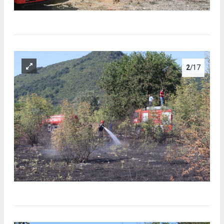
2
/17