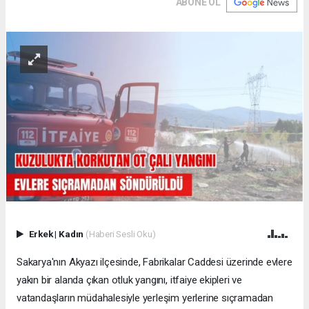
ABONE OL
Erkek
|
Kadın
(Haberi Sesli Oku)
Sakarya'nın Akyazı ilçesinde, Fabrikalar Caddesi üzerinde evlere
yakın bir alanda çıkan otluk yangını, itfaiye ekipleri ve
vatandaşların müdahalesiyle yerleşim yerlerine sıçramadan