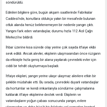
söndürüldü.
Edinilen bilgilere göre, bugün akşam saatlerinde Fabrikalar
Caddesi'nde, konutlara oldukça yakın bir mesafede bulunan
otluk alanda henüz belirlenemeyen bir nedenle yangın çıktı.
Yangını fark eden vatandaşlar, durumu hızla 112 Acil Çağrı
Merkezi'ne bildirdi.
İhbar üzerine kısa sürede olay yerine çok sayıda itfaiye ekibi
sevk edildi. Ancak alevler, ekiplerin ulaşmasından önce rüzgarın
da etkisiyle hızla geniş bir alana yayılarak çevredeki evler için
ciddi bir tehdit oluşturmaya başladı.
İtfaiye ekipleri, yangın yerine ulaşır ulaşmaz alevlere etkin bir
şekilde müdahale etti. Bu sırada, çevredeki duyarlı vatandaşlar
da hortumlar ve kendi imkanlarıyla söndürme çalışmalarına
katılarak itfaiye ekiplerine destek verdi. Ekiplerin ve
vatandaşların yoğun çabası sonucunda yangın, evlere