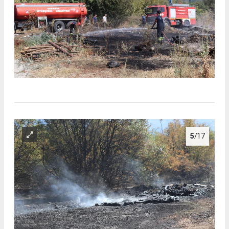
5
/17