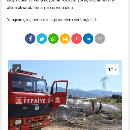
ulaşmadan ve daha büyük bir felakete yol açmadan kontrol
altına alınarak tamamen söndürüldü.
Yangının çıkış nedeni ile ilgili incelemeler başlatıldı.
1
/17