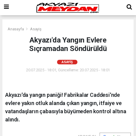
Anasayfa
Asayiş
Akyazı'da Yangın Evlere
Sıçramadan Söndürüldü
ASAYIŞ
20.07.2025 - 18:01, Güncelleme: 20.07.2025 - 18:01
Akyazı'da yangın paniği! Fabrikalar Caddesi'nde
evlere yakın otluk alanda çıkan yangın, itfaiye ve
vatandaşların çabasıyla büyümeden kontrol altına
alındı.