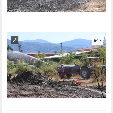
6
/17