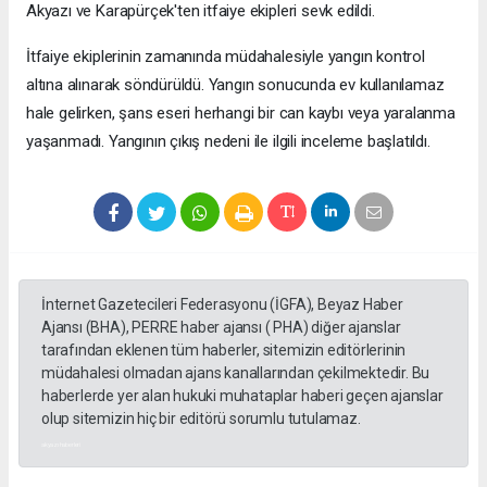
Akyazı ve Karapürçek'ten itfaiye ekipleri sevk edildi.
İtfaiye ekiplerinin zamanında müdahalesiyle yangın kontrol
altına alınarak söndürüldü. Yangın sonucunda ev kullanılamaz
hale gelirken, şans eseri herhangi bir can kaybı veya yaralanma
yaşanmadı. Yangının çıkış nedeni ile ilgili inceleme başlatıldı.
İnternet Gazetecileri Federasyonu (İGFA), Beyaz Haber
Ajansı (BHA), PERRE haber ajansı ( PHA) diğer ajanslar
tarafından eklenen tüm haberler, sitemizin editörlerinin
müdahalesi olmadan ajans kanallarından çekilmektedir. Bu
haberlerde yer alan hukuki muhataplar haberi geçen ajanslar
olup sitemizin hiç bir editörü sorumlu tutulamaz.
akyazı haberleri