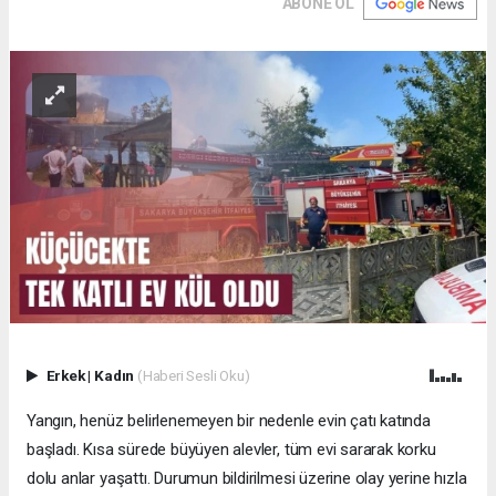
ABONE OL
Erkek
|
Kadın
(Haberi Sesli Oku)
Yangın, henüz belirlenemeyen bir nedenle evin çatı katında
başladı. Kısa sürede büyüyen alevler, tüm evi sararak korku
dolu anlar yaşattı. Durumun bildirilmesi üzerine olay yerine hızla