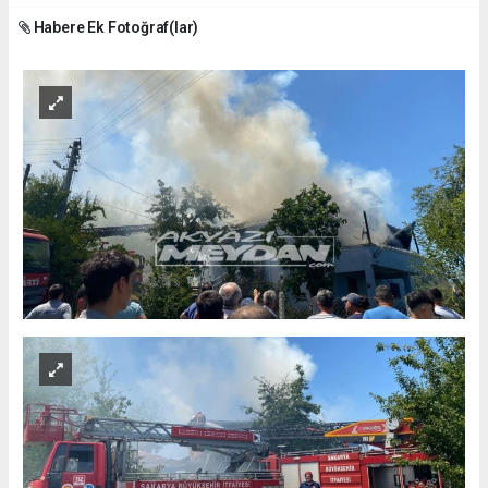
Habere Ek Fotoğraf(lar)