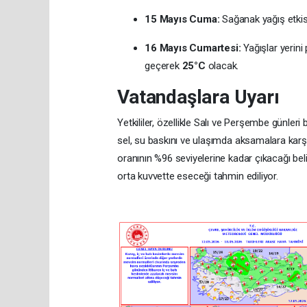
15 Mayıs Cuma:
Sağanak yağış etkis
16 Mayıs Cumartesi:
Yağışlar yerini 
geçerek
25°C
olacak.
Vatandaşlara Uyarı
Yetkililer, özellikle Salı ve Perşembe günler
sel, su baskını ve ulaşımda aksamalara karşı 
oranının %96 seviyelerine kadar çıkacağı belir
orta kuvvette eseceği tahmin ediliyor.