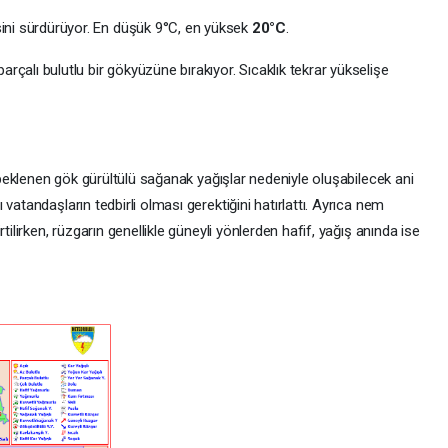
ini sürdürüyor. En düşük 9°C, en yüksek
20°C
.
parçalı bulutlu bir gökyüzüne bırakıyor. Sıcaklık tekrar yükselişe
i beklenen gök gürültülü sağanak yağışlar nedeniyle oluşabilecek ani
vatandaşların tedbirli olması gerektiğini hatırlattı. Ayrıca nem
tilirken, rüzgarın genellikle güneyli yönlerden hafif, yağış anında ise