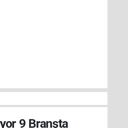
iyor 9 Branşta