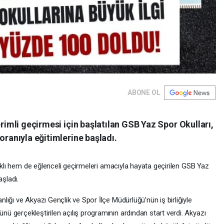
ABONE OL
erimli geçirmesi için başlatılan GSB Yaz Spor Okulları,
oranıyla eğitimlerine başladı.
lıklı hem de eğlenceli geçirmeleri amacıyla hayata geçirilen GSB Yaz
aşladı.
ığı ve Akyazı Gençlik ve Spor İlçe Müdürlüğü’nün iş birliğiyle
 gerçekleştirilen açılış programının ardından start verdi. Akyazı