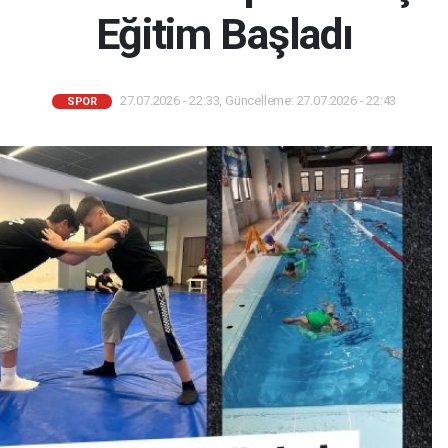
Eğitim Başladı
27.07.2026 - 22:33, Güncelleme: 27.07.2026 - 22:43
SPOR