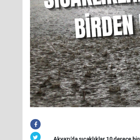
Akyazı'da sıcaklıklar 10 derece bi