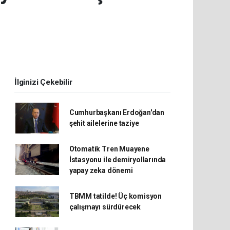
İlginizi Çekebilir
Cumhurbaşkanı Erdoğan'dan
şehit ailelerine taziye
Otomatik Tren Muayene
İstasyonu ile demiryollarında
yapay zeka dönemi
TBMM tatilde! Üç komisyon
çalışmayı sürdürecek