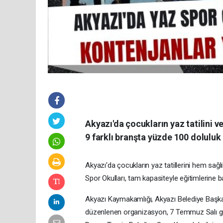
Akyazı'da çocukların yaz tatilini v
9 farklı branşta yüzde 100 doluluk 
Akyazı'da çocukların yaz tatillerini hem sağ
Spor Okulları, tam kapasiteyle eğitimlerine b
Akyazı Kaymakamlığı, Akyazı Belediye Başkanl
düzenlenen organizasyon, 7 Temmuz Salı günü