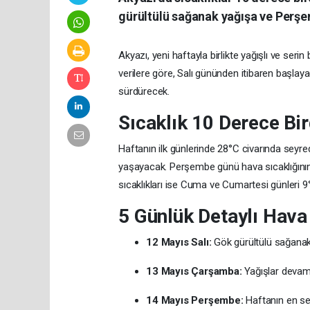
gürültülü sağanak yağışa ve Perş
Akyazı, yeni haftayla birlikte yağışlı ve serin
verilere göre, Salı gününden itibaren başlay
sürdürecek.
Sıcaklık 10 Derece Bi
Haftanın ilk günlerinde 28°C civarında seyr
yaşayacak. Perşembe günü hava sıcaklığının
sıcaklıkları ise Cuma ve Cumartesi günleri 9
5 Günlük Detaylı Hava
12 Mayıs Salı:
Gök gürültülü sağanak
13 Mayıs Çarşamba:
Yağışlar devam
14 Mayıs Perşembe:
Haftanın en ser