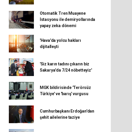
Otomatik Tren Muayene
İstasyonu ile demiryollarında
yapay zeka dönemi
'Hava'da yolcu hakları
dijitalleşti
'Siz karın tadını çıkarın biz
Sakarya'da 7/24 nöbetteyiz'
MGK bildirisinde 'Terörsüz
Türkiye' ve 'barış' vurgusu
Cumhurbaşkanı Erdoğan'dan
şehit ailelerine taziye