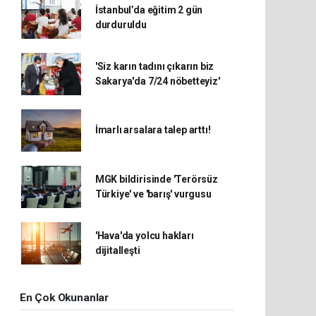
İstanbul’da eğitim 2 gün
durduruldu
'Siz karın tadını çıkarın biz
Sakarya'da 7/24 nöbetteyiz'
İmarlı arsalara talep arttı!
MGK bildirisinde 'Terörsüz
Türkiye' ve 'barış' vurgusu
'Hava'da yolcu hakları
dijitalleşti
En Çok Okunanlar