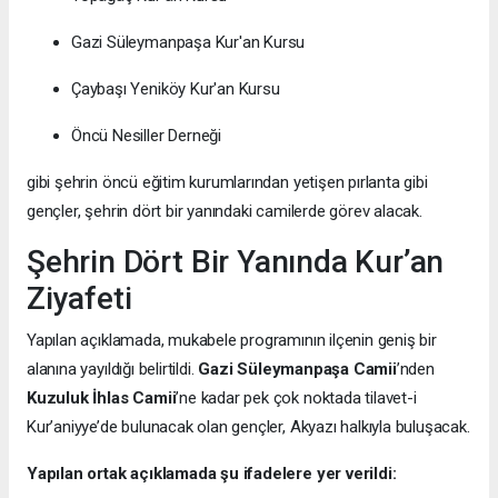
Gazi Süleymanpaşa Kur'an Kursu
Çaybaşı Yeniköy Kur'an Kursu
Öncü Nesiller Derneği
gibi şehrin öncü eğitim kurumlarından yetişen pırlanta gibi
gençler, şehrin dört bir yanındaki camilerde görev alacak.
Şehrin Dört Bir Yanında Kur’an
Ziyafeti
Yapılan açıklamada, mukabele programının ilçenin geniş bir
alanına yayıldığı belirtildi.
Gazi Süleymanpaşa Camii
’nden
Kuzuluk İhlas Camii
’ne kadar pek çok noktada tilavet-i
Kur’aniyye’de bulunacak olan gençler, Akyazı halkıyla buluşacak.
Yapılan ortak açıklamada şu ifadelere yer verildi: