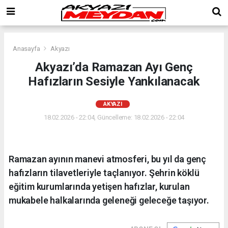
Anasayfa
Akyazı
Akyazı’da Ramazan Ayı Genç
Hafızların Sesiyle Yankılanacak
AKYAZI
18.02.2026 - 22:04, Güncelleme: 18.02.2026 - 22:04
Ramazan ayının manevi atmosferi, bu yıl da genç
hafızların tilavetleriyle taçlanıyor. Şehrin köklü
eğitim kurumlarında yetişen hafızlar, kurulan
mukabele halkalarında geleneği geleceğe taşıyor.