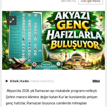
ABONE OL
Erkek
|
Kadın
(Haberi Sesli Oku)
Akyazı’da 2026 yılı Ramazan ayı mukabele programı netleşti.
Şehrin manevi iklimine değer katan Kur’an kurslarında yetişen
genç hafızlar, Ramazan boyunca camilerde mihrapları