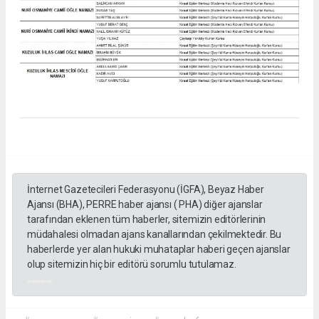
İnternet Gazetecileri Federasyonu (İGFA), Beyaz Haber
Ajansı (BHA), PERRE haber ajansı ( PHA) diğer ajanslar
tarafından eklenen tüm haberler, sitemizin editörlerinin
müdahalesi olmadan ajans kanallarından çekilmektedir. Bu
haberlerde yer alan hukuki muhataplar haberi geçen ajanslar
olup sitemizin hiç bir editörü sorumlu tutulamaz.
akyazı haberleri