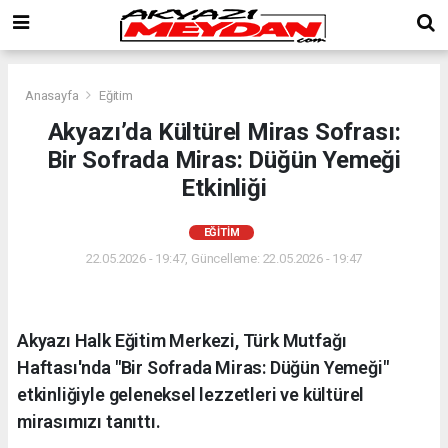
Anasayfa
Eğitim
Akyazı’da Kültürel Miras Sofrası:
Bir Sofrada Miras: Düğün Yemeği
Etkinliği
EĞITIM
22.05.2026 - 19:47, Güncelleme: 22.05.2026 - 19:47
Akyazı Halk Eğitim Merkezi, Türk Mutfağı
Haftası'nda "Bir Sofrada Miras: Düğün Yemeği"
etkinliğiyle geleneksel lezzetleri ve kültürel
mirasımızı tanıttı.