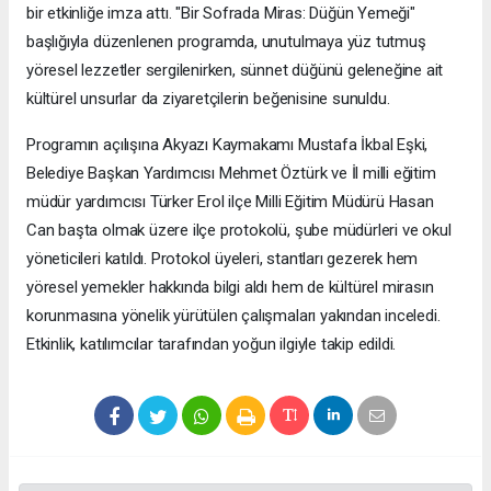
bir etkinliğe imza attı. "Bir Sofrada Miras: Düğün Yemeği"
başlığıyla düzenlenen programda, unutulmaya yüz tutmuş
yöresel lezzetler sergilenirken, sünnet düğünü geleneğine ait
kültürel unsurlar da ziyaretçilerin beğenisine sunuldu.
Programın açılışına Akyazı Kaymakamı Mustafa İkbal Eşki,
Belediye Başkan Yardımcısı Mehmet Öztürk ve İl milli eğitim
müdür yardımcısı Türker Erol ilçe Milli Eğitim Müdürü Hasan
Can başta olmak üzere ilçe protokolü, şube müdürleri ve okul
yöneticileri katıldı. Protokol üyeleri, stantları gezerek hem
yöresel yemekler hakkında bilgi aldı hem de kültürel mirasın
korunmasına yönelik yürütülen çalışmaları yakından inceledi.
Etkinlik, katılımcılar tarafından yoğun ilgiyle takip edildi.