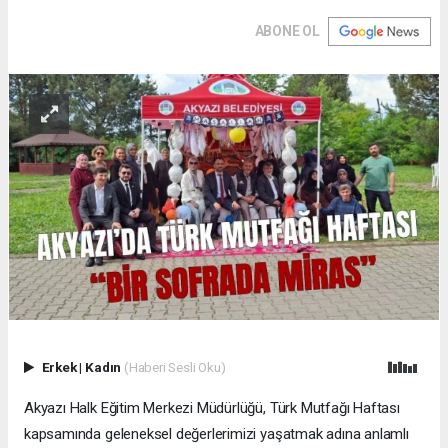
ABONE OL
Erkek
|
Kadın
(Haberi Sesli Oku)
Akyazı Halk Eğitim Merkezi Müdürlüğü, Türk Mutfağı Haftası
kapsamında geleneksel değerlerimizi yaşatmak adına anlamlı