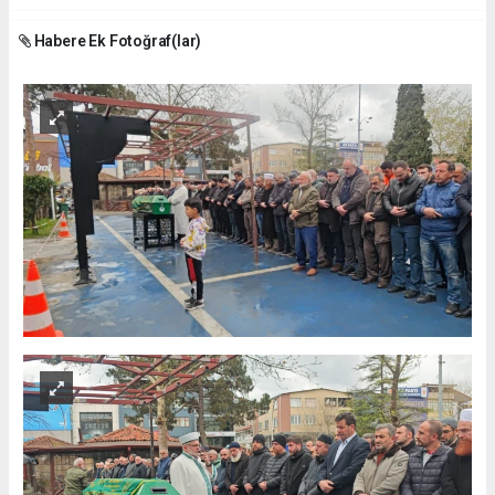
Habere Ek Fotoğraf(lar)