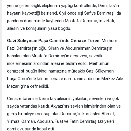
yerine gelen sağlık ekiplerinin yaptığı kontrollerde, Demirtaş’ın
hayatını kaybettiği belirlendi. 6 yıl önce eşi Safiye Demirtaş’ı da
pandemi döneminde kaybeden Mustafa Demirtaş’ın vefatı,
ailesini ve komşularını yasa boğdu.
Gazi Süleyman Paşa Camii’nde Cenaze Töreni
Merhum
Fazlı Demirtaş’ın oğlu; Sinan ve Abdurrahman Demirtaş’ın
babaları olan Mustafa Demirtaş’ın cenazesi, savcılık
incelemesinin ardından ailesine teslim edildi. Merhumun
cenazesi, bugün ikindi namazına müteakip Gazi Süleyman
Paşa Camii’nde kılınan cenaze namazının ardından Merkez Aile
Mezarlığı’na defnedildi.
Cenaze törenine Demirtaş ailesinin yakınları, sevenleri ve çok
sayıda vatandaş katıldı. Akyazı’nın sevilen isimlerinden olan ve
geniş bir aileye mensup olan Demirtaş’ın kardeşleri Ahmet,
Yılmaz, Osman, Abdullah, Fuat ve Fatih Demirtaş taziyeleri
cami avlusunda kabul etti.