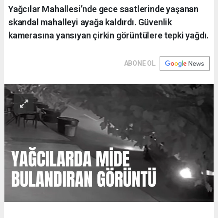
Yağcılar Mahallesi’nde gece saatlerinde yaşanan
skandal mahalleyi ayağa kaldırdı. Güvenlik
kamerasına yansıyan çirkin görüntülere tepki yağdı.
ABONE OL