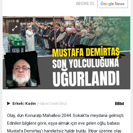
ABONE OL
Erkek
|
Kadın
(Haberi Sesli Oku)
Olay, dün Konuralp Mahallesi 2044. Sokak’ta meydana gelmişti.
Edinilen bilgilere göre, eşya almak için eve gelen oğlu, babası
Mustafa Demirtaş’ı hareketsiz halde buldu. İhbar üzerine olay