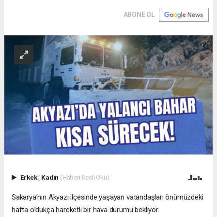
ABONE OL
Erkek
|
Kadın
(Haberi Sesli Oku)
Sakarya’nın Akyazı ilçesinde yaşayan vatandaşları önümüzdeki
hafta oldukça hareketli bir hava durumu bekliyor.