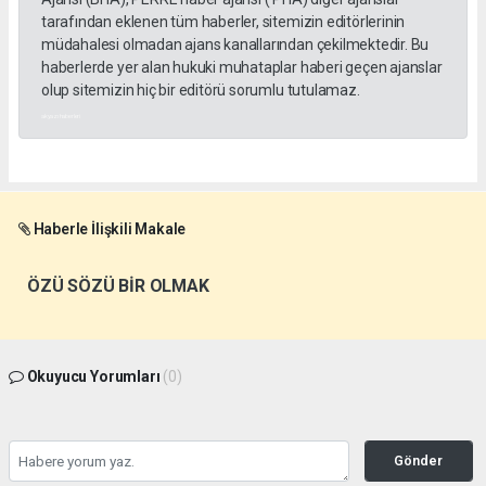
tarafından eklenen tüm haberler, sitemizin editörlerinin
müdahalesi olmadan ajans kanallarından çekilmektedir. Bu
haberlerde yer alan hukuki muhataplar haberi geçen ajanslar
olup sitemizin hiç bir editörü sorumlu tutulamaz.
akyazı haberleri
Haberle İlişkili Makale
ÖZÜ SÖZÜ BİR OLMAK
Okuyucu Yorumları
(0)
Gönder