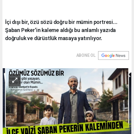
İçi dışı bir, özü sözü doğru bir mümin portresi...
Şaban Peker'in kaleme aldığı bu anlamlı yazıda
doğruluk ve dürüstlük masaya yatırılıyor.
ABONE OL