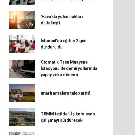
'Hava'da yolcu hakları
dijitalleşti
İstanbul’da eğitim 2 gün
durduruldu
Otomatik Tren Muayene
İstasyonu ile demiryollarında
yapay zeka dönemi
İmarlı arsalara talep arttı!
TBMM tatilde! Üç komisyon
çalışmayı sürdürecek