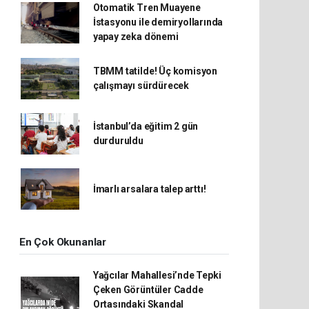
Otomatik Tren Muayene
İstasyonu ile demiryollarında
yapay zeka dönemi
TBMM tatilde! Üç komisyon
çalışmayı sürdürecek
İstanbul’da eğitim 2 gün
durduruldu
İmarlı arsalara talep arttı!
En Çok Okunanlar
Yağcılar Mahallesi’nde Tepki
Çeken Görüntüler Cadde
Ortasındaki Skandal