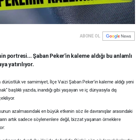
ABONE OL
min portresi... Şaban Peker'in kaleme aldığı bu anlamlı
a yatırılıyor.
n dürüstlük ve samimiyet, İlçe Vaizi Şaban Peker’in kaleme aldığı yeni
ak" başlıklı yazıda, inandığı gibi yaşayan ve iç dünyasıyla dış
kiliyor.
nun azalmasındaki en büyük etkenin söz ile davranışlar arasındaki
arın artık sadece söylenenlere değil, bizzat yaşanan örneklere
or: