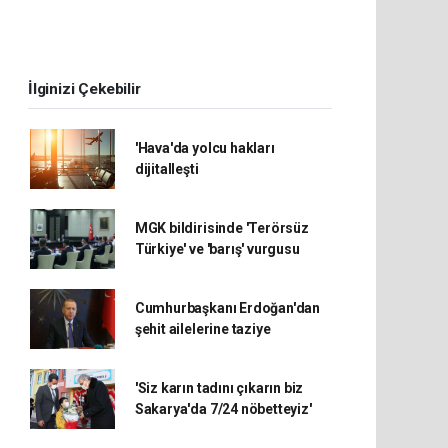
İlginizi Çekebilir
'Hava'da yolcu hakları
dijitalleşti
MGK bildirisinde 'Terörsüz
Türkiye' ve 'barış' vurgusu
Cumhurbaşkanı Erdoğan'dan
şehit ailelerine taziye
'Siz karın tadını çıkarın biz
Sakarya'da 7/24 nöbetteyiz'