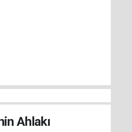
in Ahlakı