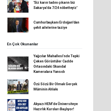
'Siz karın tadını çıkarın biz
Sakarya'da 7/24 nöbetteyiz'
Cumhurbaşkanı Erdoğan'dan
şehit ailelerine taziye
En Çok Okunanlar
Yağcılar Mahallesi’nde Tepki
Çeken Görüntüler Cadde
Ortasındaki Skandal
Kameralara Yansıdı
Özü Sözü Bir Olmak Gerçek
Müminin Ahlakı
Akyazı HEM’de Üniversiteye
Hazırlık Kursları Başlıyor!