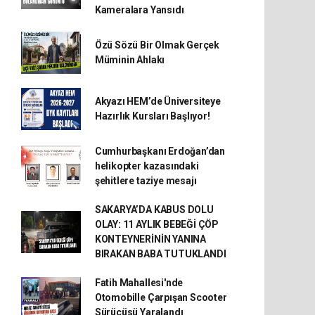
Kameralara Yansıdı
Özü Sözü Bir Olmak Gerçek
Müminin Ahlakı
Akyazı HEM’de Üniversiteye
Hazırlık Kursları Başlıyor!
Cumhurbaşkanı Erdoğan’dan
helikopter kazasındaki
şehitlere taziye mesajı
SAKARYA’DA KABUS DOLU
OLAY: 11 AYLIK BEBEĞİ ÇÖP
KONTEYNERİNİN YANINA
BIRAKAN BABA TUTUKLANDI
Fatih Mahallesi'nde
Otomobille Çarpışan Scooter
Sürücüsü Yaralandı