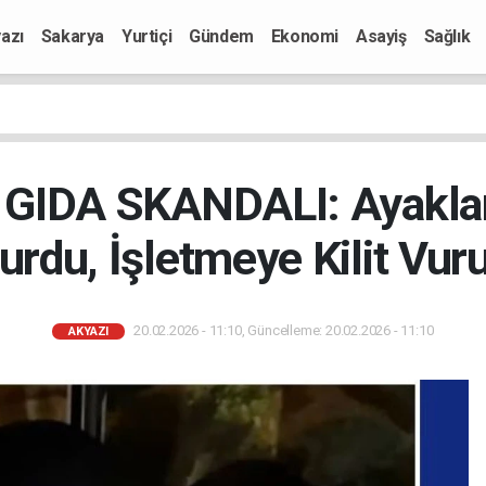
azı
Sakarya
Yurtiçi
Gündem
Ekonomi
Asayiş
Sağlık
GIDA SKANDALI: Ayakla
urdu, İşletmeye Kilit Vuru
20.02.2026 - 11:10, Güncelleme: 20.02.2026 - 11:10
AKYAZI