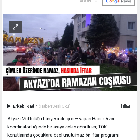
ABONE OL
Erkek
|
Kadın
(Haberi Sesli Oku)
Akyazı Müftülüğü bünyesinde görev yapan Hacer Avcı
koordinatörlüğünde bir araya gelen gönüllüler, TOKİ
konutlarında çocuklara özel unutulmaz bir iftar programı