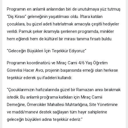
​Programın en anlamlı anlarından biri de unutulmaya yüz tutmuş
"Diş Kirası" geleneğinin yaşatılması oldu. İftara katılan
çocuklara, bu güzel adeti hatırlatmak amacıyla çeşitli hediyeler
verildi. Pamuk şeker ikramıyla şenlenen programda, minikler
hem eğlendi hem de kültürel bir mirası tanıma fırsatı buldu.
​"Geleceğin Büyükleri İçin Teşekkür Ediyoruz"
​Programın koordinatörü ve Miraç Cami 4/6 Yaş Öğretim
Görevlisi Hacer Avcı, projenin başarısında emeği olan herkese
teşekkür ederek şu ifadeleri kullandı:
​"Çocuklarımızın hafızalarında güzel bir Ramazan anısı bırakmak
istedik. Bu anlamlı proğrama katkıları için Miraç Camii
Derneğine, Ömercikler Mahallesi Muhtarlığına, Site Yönetimine
ve maddi/manevi destek sağlayan tüm hayır sahiplerine
geleceğin büyükleri adına teşekkür ederiz."