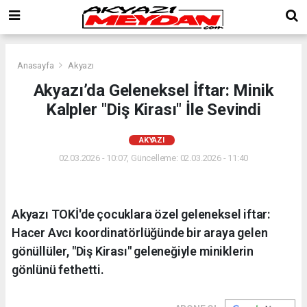
Anasayfa
Akyazı
Akyazı’da Geleneksel İftar: Minik
Kalpler "Diş Kirası" İle Sevindi
AKYAZI
02.03.2026 - 10:07, Güncelleme: 02.03.2026 - 11:40
Akyazı TOKİ'de çocuklara özel geleneksel iftar:
Hacer Avcı koordinatörlüğünde bir araya gelen
gönüllüler, "Diş Kirası" geleneğiyle miniklerin
gönlünü fethetti.