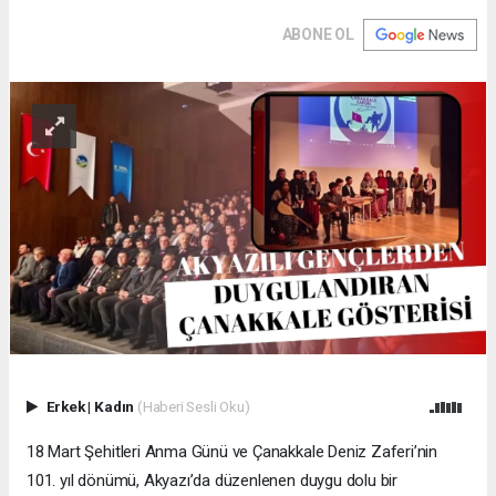
ABONE OL
Erkek
|
Kadın
(Haberi Sesli Oku)
18 Mart Şehitleri Anma Günü ve Çanakkale Deniz Zaferi’nin
101. yıl dönümü, Akyazı’da düzenlenen duygu dolu bir