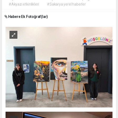
#Akyazı etkinlikleri
#Sakarya yerel haberler
Habere Ek Fotoğraf(lar)