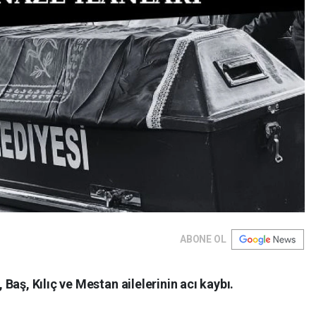
ABONE OL
aş, Kılıç ve Mestan ailelerinin acı kaybı.