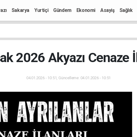
azı
Sakarya
Yurtiçi
Gündem
Ekonomi
Asayiş
Sağlık
ak 2026 Akyazı Cenaze İl
04.01.2026 - 10:51, Güncelleme: 04.01.2026 - 10:51