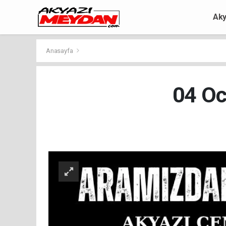
Aky
Anasayfa
04 Oc