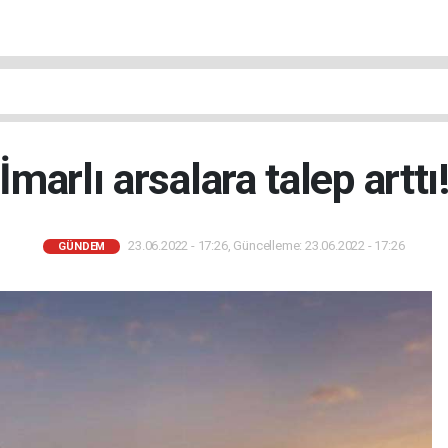
İmarlı arsalara talep arttı
23.06.2022 - 17:26, Güncelleme: 23.06.2022 - 17:26
GÜNDEM