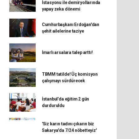
İstasyonu ile demiryollarında
yapay zeka dönemi
Cumhurbaşkanı Erdoğan'dan
şehit ailelerine taziye
İmarlı arsalara talep arttı!
TBMM tatilde! Üç komisyon
çalışmayı sürdürecek
İstanbul’da eğitim 2 gün
durduruldu
'Siz karın tadını çıkarın biz
Sakarya'da 7/24 nöbetteyiz'