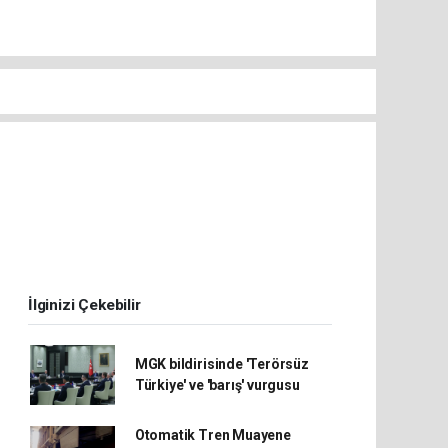
!
İlginizi Çekebilir
MGK bildirisinde 'Terörsüz
Türkiye' ve 'barış' vurgusu
Otomatik Tren Muayene