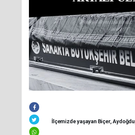
İlçemizde yaşayan Biçer, Aydoğdu, B