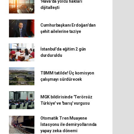
'Hava'da yolcu hakları
dijitalleşti
Cumhurbaşkanı Erdoğan'dan
şehit ailelerine taziye
İstanbul’da eğitim 2 gün
durduruldu
TBMM tatilde! Üç komisyon
çalışmayı sürdürecek
MGK bildirisinde 'Terörsüz
Türkiye' ve 'barış' vurgusu
Otomatik Tren Muayene
İstasyonu ile demiryollarında
yapay zeka dönemi