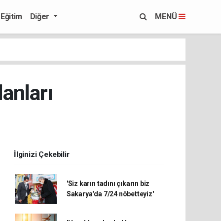
Eğitim
Diğer
MENÜ
anları
İlginizi Çekebilir
'Siz karın tadını çıkarın biz
Sakarya'da 7/24 nöbetteyiz'