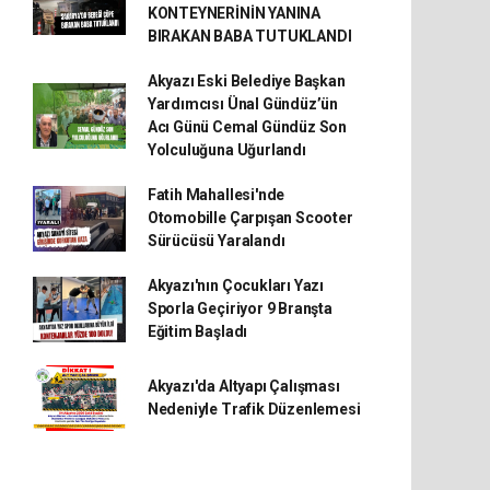
KONTEYNERİNİN YANINA
BIRAKAN BABA TUTUKLANDI
Akyazı Eski Belediye Başkan
Yardımcısı Ünal Gündüz’ün
Acı Günü Cemal Gündüz Son
Yolculuğuna Uğurlandı
Fatih Mahallesi'nde
Otomobille Çarpışan Scooter
Sürücüsü Yaralandı
Akyazı'nın Çocukları Yazı
Sporla Geçiriyor 9 Branşta
Eğitim Başladı
Akyazı'da Altyapı Çalışması
Nedeniyle Trafik Düzenlemesi