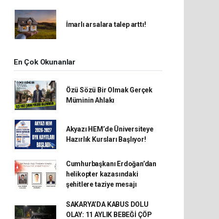
İmarlı arsalara talep arttı!
En Çok Okunanlar
Özü Sözü Bir Olmak Gerçek
Müminin Ahlakı
Akyazı HEM’de Üniversiteye
Hazırlık Kursları Başlıyor!
Cumhurbaşkanı Erdoğan’dan
helikopter kazasındaki
şehitlere taziye mesajı
SAKARYA’DA KABUS DOLU
OLAY: 11 AYLIK BEBEĞİ ÇÖP