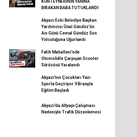
KONTEYNERİNİN YANINA
BIRAKAN BABA TUTUKLANDI
Akyazı Eski Belediye Başkan
Yardımcısı Ünal Gündüz’ün
Acı Günü Cemal Gündüz Son
Yolculuğuna Uğurlandı
Fatih Mahallesi'nde
Otomobille Çarpışan Scooter
Sürücüsü Yaralandı
Akyazı'nın Çocukları Yazı
Sporla Geçiriyor 9 Branşta
Eğitim Başladı
Akyazı'da Altyapı Çalışması
Nedeniyle Trafik Düzenlemesi