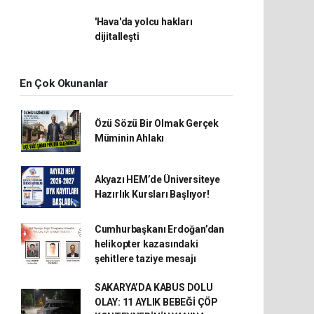
'Hava'da yolcu hakları
dijitalleşti
En Çok Okunanlar
Özü Sözü Bir Olmak Gerçek
Müminin Ahlakı
Akyazı HEM’de Üniversiteye
Hazırlık Kursları Başlıyor!
Cumhurbaşkanı Erdoğan’dan
helikopter kazasındaki
şehitlere taziye mesajı
SAKARYA’DA KABUS DOLU
OLAY: 11 AYLIK BEBEĞİ ÇÖP