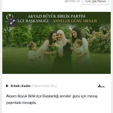
ABONE OL
Erkek
|
Kadın
(Haberi Sesli Oku)
Akyazı Büyük Birlik ilçe Başkanlığı anneler günü için mesaj
yayımladı mesajda;