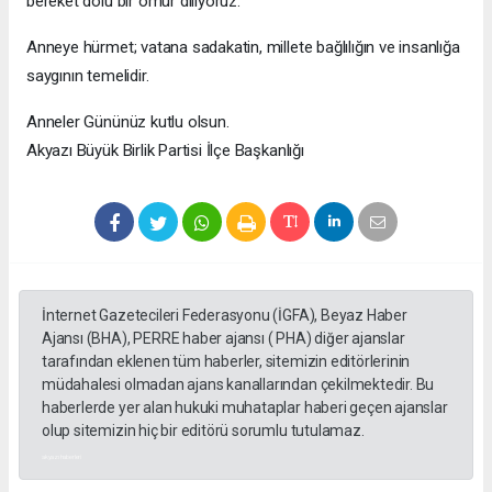
bereket dolu bir ömür diliyoruz.
Anneye hürmet; vatana sadakatin, millete bağlılığın ve insanlığa
saygının temelidir.
Anneler Gününüz kutlu olsun.
Akyazı Büyük Birlik Partisi İlçe Başkanlığı
İnternet Gazetecileri Federasyonu (İGFA), Beyaz Haber
Ajansı (BHA), PERRE haber ajansı ( PHA) diğer ajanslar
tarafından eklenen tüm haberler, sitemizin editörlerinin
müdahalesi olmadan ajans kanallarından çekilmektedir. Bu
haberlerde yer alan hukuki muhataplar haberi geçen ajanslar
olup sitemizin hiç bir editörü sorumlu tutulamaz.
akyazı haberleri