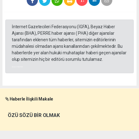
İnternet Gazetecileri Federasyonu (İGFA), Beyaz Haber
Ajansı (BHA), PERRE haber ajansı ( PHA) diğer ajanslar
tarafından eklenen tüm haberler, sitemizin editörlerinin
müdahalesi olmadan ajans kanallarından çekilmektedir. Bu
haberlerde yer alan hukuki muhataplar haberi geçen ajanslar
olup sitemizin hiç bir editörü sorumlu tutulamaz.
akyazı haberleri
Haberle İlişkili Makale
ÖZÜ SÖZÜ BİR OLMAK