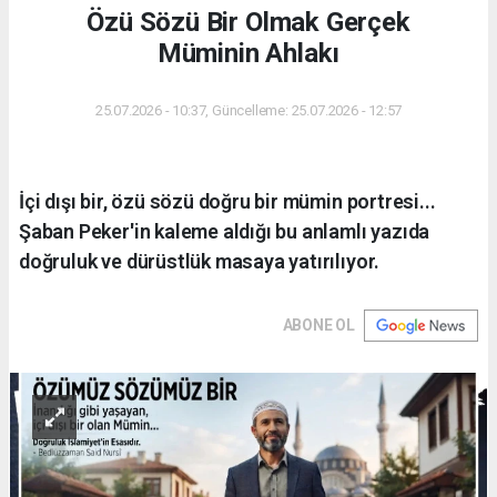
Özü Sözü Bir Olmak Gerçek
Müminin Ahlakı
25.07.2026 - 10:37, Güncelleme: 25.07.2026 - 12:57
İçi dışı bir, özü sözü doğru bir mümin portresi...
Şaban Peker'in kaleme aldığı bu anlamlı yazıda
doğruluk ve dürüstlük masaya yatırılıyor.
ABONE OL