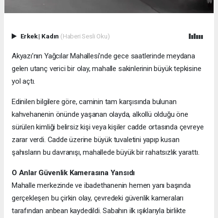
Erkek
|
Kadın
(Haberi Sesli Oku)
Akyazı’nın Yağcılar Mahallesi’nde gece saatlerinde meydana
gelen utanç verici bir olay, mahalle sakinlerinin büyük tepkisine
yol açtı.
Edinilen bilgilere göre, caminin tam karşısında bulunan
kahvehanenin önünde yaşanan olayda, alkollü olduğu öne
sürülen kimliği belirsiz kişi veya kişiler cadde ortasında çevreye
zarar verdi. Cadde üzerine büyük tuvaletini yapıp kusan
şahısların bu davranışı, mahallede büyük bir rahatsızlık yarattı.
O Anlar Güvenlik Kamerasına Yansıdı
Mahalle merkezinde ve ibadethanenin hemen yanı başında
gerçekleşen bu çirkin olay, çevredeki güvenlik kameraları
tarafından anbean kaydedildi. Sabahın ilk ışıklarıyla birlikte