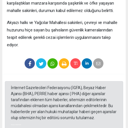
karşılaştıkları manzara karşısında şaşkınlık ve öfke yaşayan
mahalle sakinleri, durumun kabul edilemez olduğunu belirtti.
Akyazı halkı ve Yağcılar Mahallesi sakinleri, çevreyi ve mahalle
huzurunu hiçe sayan bu şahısların güvenlik kameralarından
tespit edilerek gerekli cezai işlemlerin uygulanmasını talep
ediyor.
İnternet Gazetecileri Federasyonu (İGFA), Beyaz Haber
Ajansı (BHA), PERRE haber ajansı ( PHA) diğer ajanslar
tarafından eklenen tüm haberler, sitemizin editörlerinin
müdahalesi olmadan ajans kanallarından çekilmektedir. Bu
haberlerde yer alan hukuki muhataplar haberi geçen ajanslar
olup sitemizin hiç bir editörü sorumlu tutulamaz.
akyazı haberleri