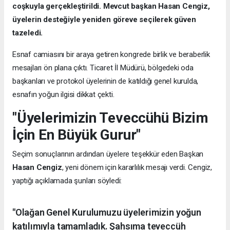
coşkuyla gerçekleştirildi. Mevcut başkan Hasan Cengiz,
üyelerin desteğiyle yeniden göreve seçilerek güven
tazeledi.
Esnaf camiasını bir araya getiren kongrede birlik ve beraberlik
mesajları ön plana çıktı. Ticaret İl Müdürü, bölgedeki oda
başkanları ve protokol üyelerinin de katıldığı genel kurulda,
esnafın yoğun ilgisi dikkat çekti.
"Üyelerimizin Teveccühü Bizim
İçin En Büyük Gurur"
Seçim sonuçlarının ardından üyelere teşekkür eden Başkan
Hasan Cengiz
, yeni dönem için kararlılık mesajı verdi. Cengiz,
yaptığı açıklamada şunları söyledi:
"Olağan Genel Kurulumuzu üyelerimizin yoğun
katılımıyla tamamladık. Şahsıma teveccüh