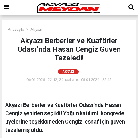
Anasayfa
Akyazı
Akyazı Berberler ve Kuaförler
Odası’nda Hasan Cengiz Güven
Tazeledi!
AKYAZI
06.01.2026 - 22:12, Güncelleme: 06.01.2026 - 22:12
Akyazı Berberler ve Kuaförler Odası'nda Hasan
Cengiz yeniden seçildi! Yoğun katılımlı kongrede
üyelerine teşekkür eden Cengiz, esnaf için güven
tazelemiş oldu.