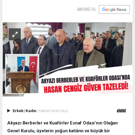
ABONE OL
Erkek
|
Kadın
(Haberi Sesli Oku)
Akyazı Berberler ve Kuaförler Esnaf Odası’nın Olağan
Genel Kurulu, üyelerin yoğun katılımı ve büyük bir