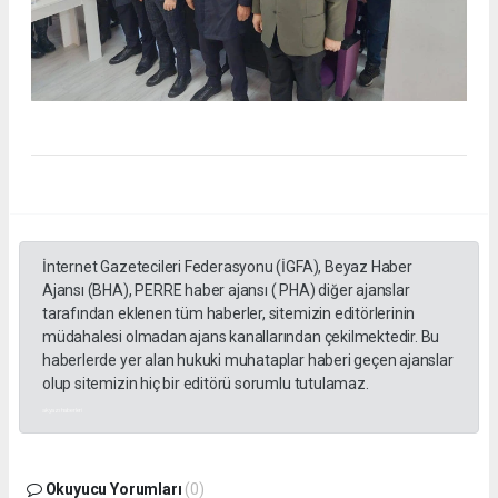
İnternet Gazetecileri Federasyonu (İGFA), Beyaz Haber
Ajansı (BHA), PERRE haber ajansı ( PHA) diğer ajanslar
tarafından eklenen tüm haberler, sitemizin editörlerinin
müdahalesi olmadan ajans kanallarından çekilmektedir. Bu
haberlerde yer alan hukuki muhataplar haberi geçen ajanslar
olup sitemizin hiç bir editörü sorumlu tutulamaz.
akyazı haberleri
Okuyucu Yorumları
(0)