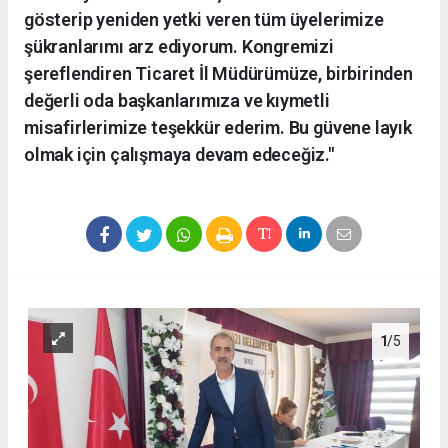
gösterip yeniden yetki veren tüm üyelerimize
şükranlarımı arz ediyorum. Kongremizi
şereflendiren Ticaret İl Müdürümüze, birbirinden
değerli oda başkanlarımıza ve kıymetli
misafirlerimize teşekkür ederim. Bu güvene layık
olmak için çalışmaya devam edeceğiz."
1
/5