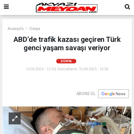
Anasayfa
Dünya
ABD’de trafik kazası geçiren Türk
genci yaşam savaşı veriyor
DÜNYA
13.09.2025 - 13:30, Güncelleme: 13.09.2025 - 13:30
ABONE OL