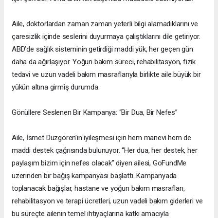
Aile, doktorlardan zaman zaman yeterli bilgi alamadıklarını ve
çaresizlik içinde seslerini duyurmaya çalıştıklarını dile getiriyor.
ABD’de sağlık sisteminin getirdiği maddi yük, her geçen gün
daha da ağırlaşıyor. Yoğun bakım süreci, rehabilitasyon, fizik
tedavi ve uzun vadeli bakım masraflarıyla birlikte aile büyük bir
yükün altına girmiş durumda.
Gönüllere Seslenen Bir Kampanya: “Bir Dua, Bir Nefes”
Aile, İsmet Düzgören’in iyileşmesi için hem manevi hem de
maddi destek çağrısında bulunuyor. “Her dua, her destek, her
paylaşım bizim için nefes olacak” diyen ailesi, GoFundMe
üzerinden bir bağış kampanyası başlattı. Kampanyada
toplanacak bağışlar, hastane ve yoğun bakım masrafları,
rehabilitasyon ve terapi ücretleri, uzun vadeli bakım giderleri ve
bu süreçte ailenin temel ihtiyaçlarına katkı amacıyla