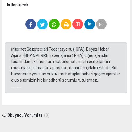
kullanılacak.
İnternet Gazetecileri Federasyonu (İGFA), Beyaz Haber
Ajansı (BHA), PERRE haber ajansı ( PHA) diğer ajanslar
tarafından eklenen tüm haberler, sitemizin editörlerinin
müdahalesi olmadan ajans kanallarından çekilmektedir. Bu
haberlerde yer alan hukuki muhataplar haberi geçen ajanslar
olup sitemizin hiç bir editörü sorumlu tutulamaz.
akyazı haberleri
Okuyucu Yorumları
(0)