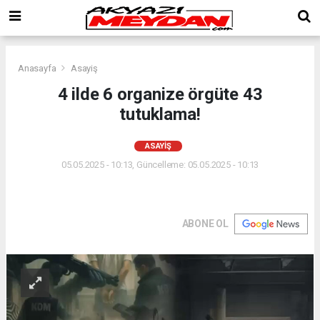
Anasayfa
Asayiş
4 ilde 6 organize örgüte 43
tutuklama!
ASAYIŞ
05.05.2025 - 10:13, Güncelleme: 05.05.2025 - 10:13
ABONE OL