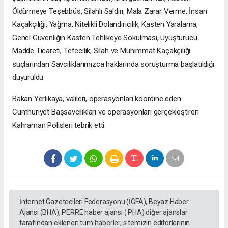
Öldürmeye Teşebbüs, Silahlı Saldırı, Mala Zarar Verme, İnsan
Kaçakçılığı, Yağma, Nitelikli Dolandırıcılık, Kasten Yaralama,
Genel Güvenliğin Kasten Tehlikeye Sokulması, Uyuşturucu
Madde Ticareti, Tefecilik, Silah ve Mühimmat Kaçakçılığı
suçlarından Savcılıklarımızca haklarında soruşturma başlatıldığı
duyuruldu.
Bakan Yerlikaya, valileri, operasyonları koordine eden
Cumhuriyet Başsavcılıkları ve operasyonları gerçekleştiren
Kahraman Polisleri tebrik etti.
İnternet Gazetecileri Federasyonu (İGFA), Beyaz Haber
Ajansı (BHA), PERRE haber ajansı ( PHA) diğer ajanslar
tarafından eklenen tüm haberler, sitemizin editörlerinin