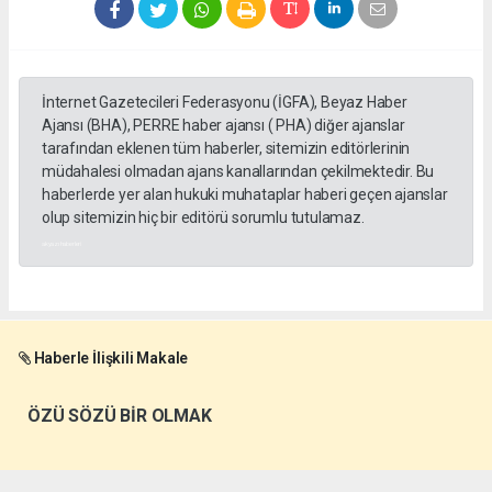
İnternet Gazetecileri Federasyonu (İGFA), Beyaz Haber
Ajansı (BHA), PERRE haber ajansı ( PHA) diğer ajanslar
tarafından eklenen tüm haberler, sitemizin editörlerinin
müdahalesi olmadan ajans kanallarından çekilmektedir. Bu
haberlerde yer alan hukuki muhataplar haberi geçen ajanslar
olup sitemizin hiç bir editörü sorumlu tutulamaz.
akyazı haberleri
Haberle İlişkili Makale
ÖZÜ SÖZÜ BİR OLMAK