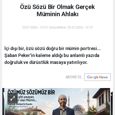
Özü Sözü Bir Olmak Gerçek
Müminin Ahlakı
25.07.2026 - 10:37, Güncelleme: 25.07.2026 - 12:57
İçi dışı bir, özü sözü doğru bir mümin portresi...
Şaban Peker'in kaleme aldığı bu anlamlı yazıda
doğruluk ve dürüstlük masaya yatırılıyor.
ABONE OL