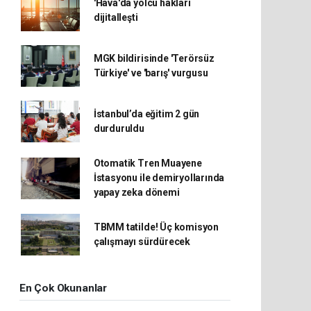
'Hava'da yolcu hakları
dijitalleşti
MGK bildirisinde 'Terörsüz
Türkiye' ve 'barış' vurgusu
İstanbul’da eğitim 2 gün
durduruldu
Otomatik Tren Muayene
İstasyonu ile demiryollarında
yapay zeka dönemi
TBMM tatilde! Üç komisyon
çalışmayı sürdürecek
En Çok Okunanlar