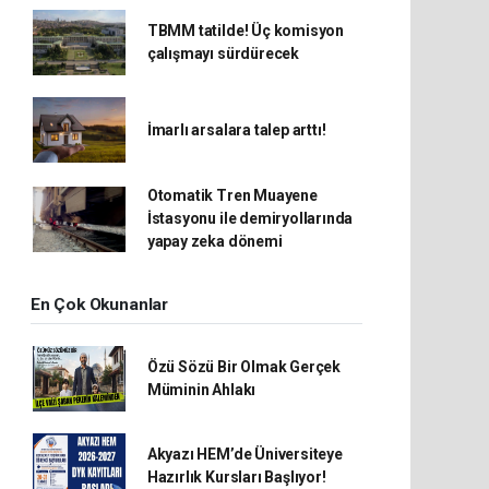
TBMM tatilde! Üç komisyon
çalışmayı sürdürecek
İmarlı arsalara talep arttı!
Otomatik Tren Muayene
İstasyonu ile demiryollarında
yapay zeka dönemi
En Çok Okunanlar
Özü Sözü Bir Olmak Gerçek
Müminin Ahlakı
Akyazı HEM’de Üniversiteye
Hazırlık Kursları Başlıyor!