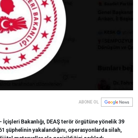
ABONE OL
çişleri Bakanlığı, DEAŞ terör örgütüne yönelik 39
1 şüphelinin yakalandığını, operasyonlarda silah,