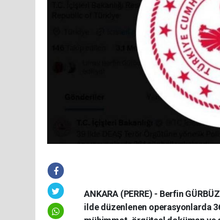
ANKARA (PERRE) - Berfin GÜRBÜZ- İ
ilde düzenlenen operasyonlarda 36