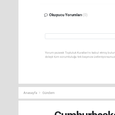
Okuyucu Yorumları
(0)
Yorum yazarak Topluluk Kuralları’nı kabul etmiş bulu
dolaylı tüm sorumluluğu tek başınıza üstleniyorsunuz
Anasayfa
Gündem