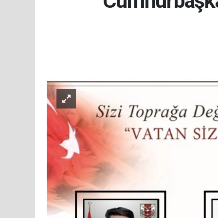
Cumhurbaşkan