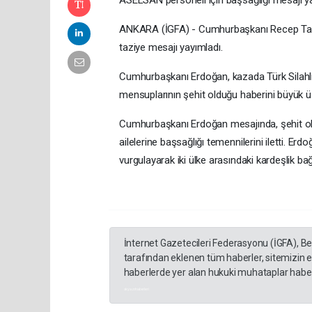
ANKARA (İGFA) - Cumhurbaşkanı Recep Tayyi
taziye mesajı yayımladı.
Cumhurbaşkanı Erdoğan, kazada Türk Silahlı K
mensuplarının şehit olduğu haberini büyük üz
Cumhurbaşkanı Erdoğan mesajında, şehit ola
ailelerine başsağlığı temennilerini iletti. Erdo
vurgulayarak iki ülke arasındaki kardeşlik bağ
İnternet Gazetecileri Federasyonu (İGFA), B
tarafından eklenen tüm haberler, sitemizin 
haberlerde yer alan hukuki muhataplar haberi
akyazı haberleri