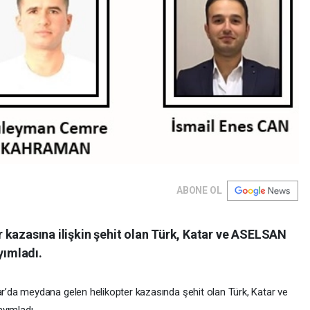
ABONE OL
 kazasına ilişkin şehit olan Türk, Katar ve ASELSAN
yımladı.
’da meydana gelen helikopter kazasında şehit olan Türk, Katar ve
yımladı.