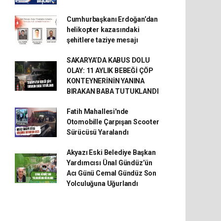
Cumhurbaşkanı Erdoğan’dan
helikopter kazasındaki
şehitlere taziye mesajı
SAKARYA’DA KABUS DOLU
OLAY: 11 AYLIK BEBEĞİ ÇÖP
KONTEYNERİNİN YANINA
BIRAKAN BABA TUTUKLANDI
Fatih Mahallesi'nde
Otomobille Çarpışan Scooter
Sürücüsü Yaralandı
Akyazı Eski Belediye Başkan
Yardımcısı Ünal Gündüz’ün
Acı Günü Cemal Gündüz Son
Yolculuğuna Uğurlandı