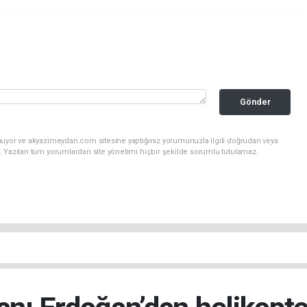
Gönder
nuyor ve akyazimeydan.com sitesine yaptığınız yorumunuzla ilgili doğrudan veya
. Yazılan tüm yorumlardan site yönetimi hiçbir şekilde sorumlu tutulamaz.