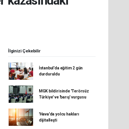
r kazasındaki
İlginizi Çekebilir
İstanbul’da eğitim 2 gün
durduruldu
MGK bildirisinde 'Terörsüz
Türkiye' ve 'barış' vurgusu
'Hava'da yolcu hakları
dijitalleşti