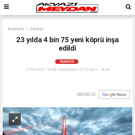
Anasayfa
Sakarya
23 yılda 4 bin 75 yeni köprü inşa
edildi
SAKARYA
27.05.2025 - 18:28, Güncelleme: 27.05.2025 - 18:28
ABONE OL