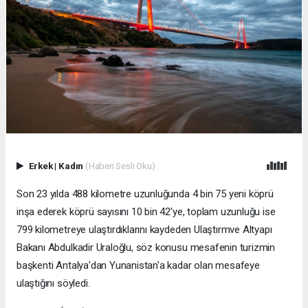
Erkek
|
Kadın
(Haberi Sesli Oku)
Son 23 yılda 488 kilometre uzunluğunda 4 bin 75 yeni köprü
inşa ederek köprü sayısını 10 bin 42’ye, toplam uzunluğu ise
799 kilometreye ulaştırdıklarını kaydeden Ulaştırmve Altyapı
Bakanı Abdulkadir Uraloğlu, söz konusu mesafenin turizmin
başkenti Antalya'dan Yunanistan'a kadar olan mesafeye
ulaştığını söyledi.