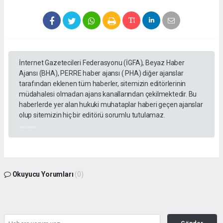
İnternet Gazetecileri Federasyonu (İGFA), Beyaz Haber
Ajansı (BHA), PERRE haber ajansı ( PHA) diğer ajanslar
tarafından eklenen tüm haberler, sitemizin editörlerinin
müdahalesi olmadan ajans kanallarından çekilmektedir. Bu
haberlerde yer alan hukuki muhataplar haberi geçen ajanslar
olup sitemizin hiç bir editörü sorumlu tutulamaz.
akyazı haberleri
Okuyucu Yorumları
(0)