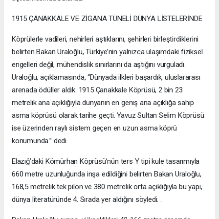
1915 ÇANAKKALE VE ZİGANA TÜNELİ DÜNYA LİSTELERİNDE
Köprülerle vadileri, nehirleri aştıklarını, şehirleri birleştirdiklerini
belirten Bakan Uraloğlu, Türkiye’nin yalnızca ulaşımdaki fiziksel
engelleri değil, mühendislik sınırlarını da aştığını vurguladı.
Uraloğlu, açıklamasında, “Dünyada ilkleri başardık, uluslararası
arenada ödüller aldık. 1915 Çanakkale Köprüsü, 2 bin 23
metrelik ana açıklığıyla dünyanın en geniş ana açıklığa sahip
asma köprüsü olarak tarihe geçti. Yavuz Sultan Selim Köprüsü
ise üzerinden raylı sistem geçen en uzun asma köprü
konumunda.” dedi.
Elazığ’daki Kömürhan Köprüsü’nün ters Y tipi kule tasarımıyla
660 metre uzunluğunda inşa edildiğini belirten Bakan Uraloğlu,
168,5 metrelik tek pilon ve 380 metrelik orta açıklığıyla bu yapı,
dünya literatüründe 4. Sırada yer aldığını söyledi. .