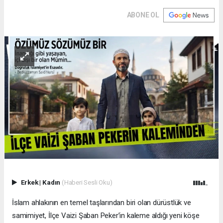
ABONE OL
Erkek
|
Kadın
(Haberi Sesli Oku)
İslam ahlakının en temel taşlarından biri olan dürüstlük ve
samimiyet, İlçe Vaizi Şaban Peker’in kaleme aldığı yeni köşe